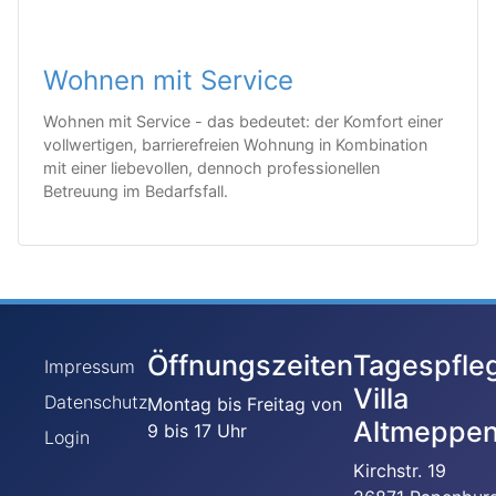
Wohnen mit Service
Wohnen mit Service - das bedeutet: der Komfort einer
vollwertigen, barrierefreien Wohnung in Kombination
mit einer liebevollen, dennoch professionellen
Betreuung im Bedarfsfall.
Öffnungszeiten
Tagespfle
Impressum
Villa
Datenschutz
Montag bis Freitag von
Altmeppe
9 bis 17 Uhr
Login
Kirchstr. 19