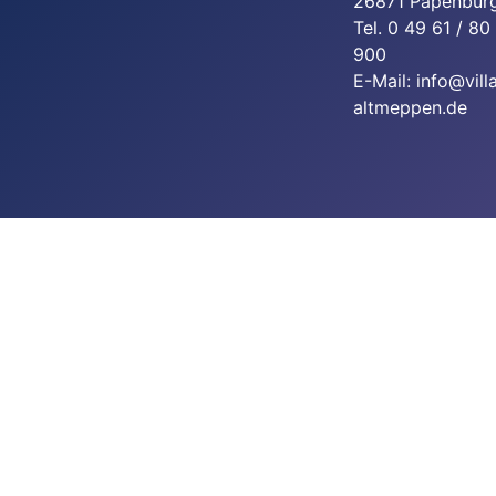
26871 Papenbur
Tel. 0 49 61 / 80
900
E-Mail: info@vill
altmeppen.de